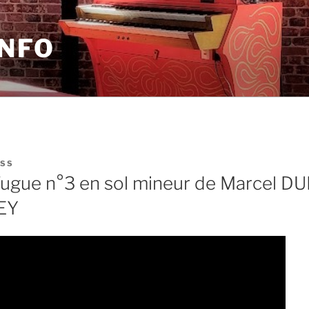
INFO
SS
Fugue n°3 en sol mineur de Marcel D
EY