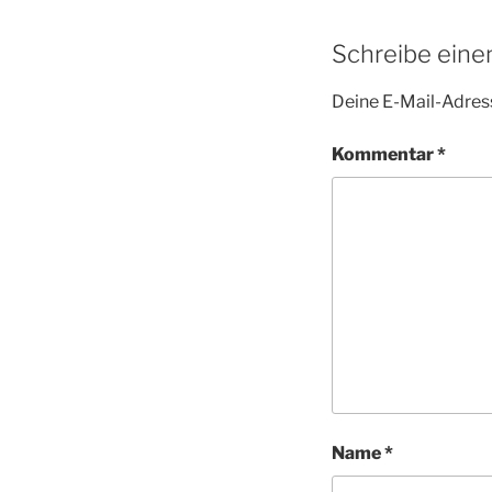
Schreibe ein
Deine E-Mail-Adress
Kommentar
*
Name
*