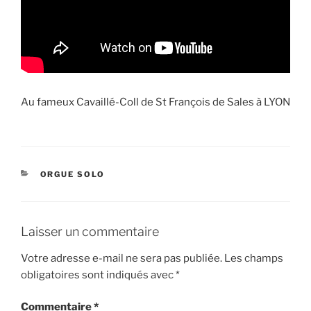
Au fameux Cavaillé-Coll de St François de Sales à LYON
CATÉGORIES
ORGUE SOLO
Laisser un commentaire
Votre adresse e-mail ne sera pas publiée.
Les champs
obligatoires sont indiqués avec
*
Commentaire
*